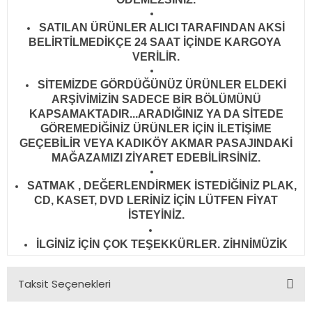
SATILAN ÜRÜNLER ALICI TARAFINDAN AKSİ
BELİRTİLMEDİKÇE 24 SAAT İÇİNDE KARGOYA
VERİLİR
.
SİTEMİZDE GÖRDÜĞÜNÜZ ÜRÜNLER ELDEKİ
ARŞİVİMİZİN SADECE BİR BÖLÜMÜNÜ
KAPSAMAKTADIR...ARADIĞINIZ YA DA SİTEDE
GÖREMEDİĞİNİZ ÜRÜNLER İÇİN İLETİŞİME
GEÇEBİLİR VEYA KADIKÖY AKMAR PASAJINDAKİ
MAĞAZAMIZI ZİYARET EDEBİLİRSİNİZ.
SATMAK , DEĞERLENDİRMEK İSTEDİĞİNİZ PLAK,
CD, KASET, DVD LERİNİZ İÇİN LÜTFEN FİYAT
İSTEYİNİZ.
İLGİNİZ İÇİN ÇOK TEŞEKKÜRLER. ZİHNİMÜZİK
Taksit Seçenekleri