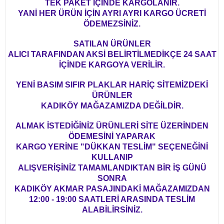
TEK PAKET İÇİNDE KARGOLANIR.
YANİ HER ÜRÜN İÇİN AYRI AYRI KARGO ÜCRETİ
ÖDEMEZSİNİZ.
SATILAN ÜRÜNLER
ALICI TARAFINDAN AKSİ BELİRTİLMEDİKÇE 24 SAAT
İÇİNDE KARGOYA VERİLİR.
YENİ BASIM SIFIR PLAKLAR HARİÇ SİTEMİZDEKİ
ÜRÜNLER
KADIKÖY MAĞAZAMIZDA DEĞİLDİR.
ALMAK İSTEDİĞİNİZ ÜRÜNLERİ SİTE ÜZERİNDEN
ÖDEMESİNİ YAPARAK
KARGO YERİNE "DÜKKAN TESLİM" SEÇENEĞİNİ
KULLANIP
ALIŞVERİŞİNİZ TAMAMLANDIKTAN BİR İŞ GÜNÜ
SONRA
KADIKÖY AKMAR PASAJINDAKİ MAĞAZAMIZDAN
12:00 - 19:00 SAATLERİ ARASINDA TESLİM
ALABİLİRSİNİZ.