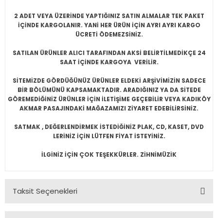
2 ADET VEYA ÜZERİNDE YAPTIĞINIZ SATIN ALMALAR TEK PAKET
İÇİNDE KARGOLANIR. YANİ HER ÜRÜN İÇİN AYRI AYRI KARGO
ÜCRETİ ÖDEMEZSİNİZ.
SATILAN ÜRÜNLER ALICI TARAFINDAN AKSİ BELİRTİLMEDİKÇE 24
SAAT İÇİNDE KARGOYA VERİLİR.
SİTEMİZDE GÖRDÜĞÜNÜZ ÜRÜNLER ELDEKİ ARŞİVİMİZİN SADECE
BİR BÖLÜMÜNÜ KAPSAMAKTADIR. ARADIĞINIZ YA DA SİTEDE
GÖREMEDİĞİNİZ ÜRÜNLER İÇİN İLETİŞİME GEÇEBİLİR VEYA KADIKÖY
AKMAR PASAJINDAKİ MAĞAZAMIZI ZİYARET EDEBİLİRSİNİZ.
SATMAK , DEĞERLENDİRMEK İSTEDİĞİNİZ PLAK, CD, KASET, DVD
LERİNİZ İÇİN LÜTFEN FİYAT İSTEYİNİZ.
İLGİNİZ İÇİN ÇOK TEŞEKKÜRLER. ZİHNİMÜZİK
Taksit Seçenekleri