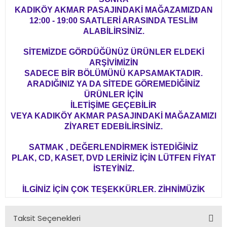
KADIKÖY AKMAR PASAJINDAKİ MAĞAZAMIZDAN
12:00 - 19:00 SAATLERİ ARASINDA TESLİM
ALABİLİRSİNİZ.
SİTEMİZDE GÖRDÜĞÜNÜZ ÜRÜNLER ELDEKİ
ARŞİVİMİZİN
SADECE BİR BÖLÜMÜNÜ KAPSAMAKTADIR.
ARADIĞINIZ YA DA SİTEDE GÖREMEDİĞİNİZ
ÜRÜNLER İÇİN
İLETİŞİME GEÇEBİLİR
VEYA KADIKÖY AKMAR PASAJINDAKİ MAĞAZAMIZI
ZİYARET EDEBİLİRSİNİZ.
SATMAK , DEĞERLENDİRMEK İSTEDİĞİNİZ
PLAK, CD, KASET, DVD LERİNİZ İÇİN LÜTFEN FİYAT
İSTEYİNİZ.
İLGİNİZ İÇİN ÇOK TEŞEKKÜRLER. ZİHNİMÜZİK
Taksit Seçenekleri