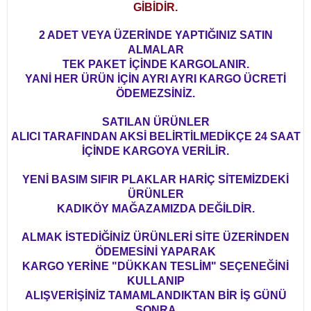
GİBİDİR.
2 ADET VEYA ÜZERİNDE YAPTIĞINIZ SATIN
ALMALAR
TEK PAKET İÇİNDE KARGOLANIR.
YANİ HER ÜRÜN İÇİN AYRI AYRI KARGO ÜCRETİ
ÖDEMEZSİNİZ.
SATILAN ÜRÜNLER
ALICI TARAFINDAN AKSİ BELİRTİLMEDİKÇE 24 SAAT
İÇİNDE KARGOYA VERİLİR.
YENİ BASIM SIFIR PLAKLAR HARİÇ SİTEMİZDEKİ
ÜRÜNLER
KADIKÖY MAĞAZAMIZDA DEĞİLDİR.
ALMAK İSTEDİĞİNİZ ÜRÜNLERİ SİTE ÜZERİNDEN
ÖDEMESİNİ YAPARAK
KARGO YERİNE "DÜKKAN TESLİM" SEÇENEĞİNİ
KULLANIP
ALIŞVERİŞİNİZ TAMAMLANDIKTAN BİR İŞ GÜNÜ
SONRA