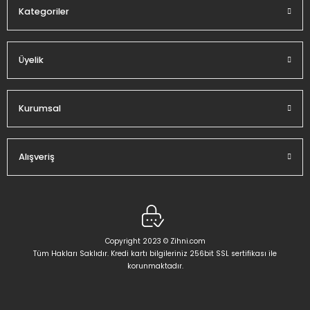
Kategoriler
Üyelik
Gönder
Kurumsal
Alışveriş
Copyright 2023 © Zihni.com
Tüm Hakları Saklıdır. Kredi kartı bilgileriniz 256bit SSL sertifikası ile
korunmaktadır.