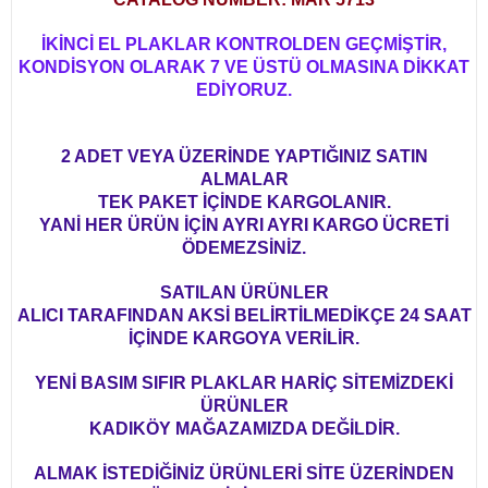
İKİNCİ EL PLAKLAR KONTROLDEN GEÇMİŞTİR,
KONDİSYON OLARAK 7 VE ÜSTÜ OLMASINA DİKKAT
EDİYORUZ.
2 ADET VEYA ÜZERİNDE YAPTIĞINIZ SATIN
ALMALAR
TEK PAKET İÇİNDE KARGOLANIR.
YANİ HER ÜRÜN İÇİN AYRI AYRI KARGO ÜCRETİ
ÖDEMEZSİNİZ.
SATILAN ÜRÜNLER
ALICI TARAFINDAN AKSİ BELİRTİLMEDİKÇE 24 SAAT
İÇİNDE KARGOYA VERİLİR.
YENİ BASIM SIFIR PLAKLAR HARİÇ SİTEMİZDEKİ
ÜRÜNLER
KADIKÖY MAĞAZAMIZDA DEĞİLDİR.
ALMAK İSTEDİĞİNİZ ÜRÜNLERİ SİTE ÜZERİNDEN