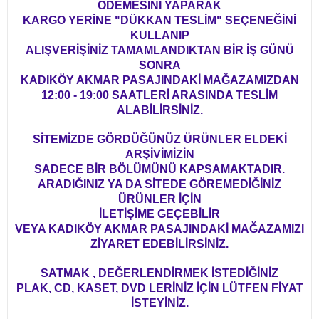
ÖDEMESİNİ YAPARAK
KARGO YERİNE "DÜKKAN TESLİM" SEÇENEĞİNİ
KULLANIP
ALIŞVERİŞİNİZ TAMAMLANDIKTAN BİR İŞ GÜNÜ
SONRA
KADIKÖY AKMAR PASAJINDAKİ MAĞAZAMIZDAN
12:00 - 19:00 SAATLERİ ARASINDA TESLİM
ALABİLİRSİNİZ.
SİTEMİZDE GÖRDÜĞÜNÜZ ÜRÜNLER ELDEKİ
ARŞİVİMİZİN
SADECE BİR BÖLÜMÜNÜ KAPSAMAKTADIR.
ARADIĞINIZ YA DA SİTEDE GÖREMEDİĞİNİZ
ÜRÜNLER İÇİN
İLETİŞİME GEÇEBİLİR
VEYA KADIKÖY AKMAR PASAJINDAKİ MAĞAZAMIZI
ZİYARET EDEBİLİRSİNİZ.
SATMAK , DEĞERLENDİRMEK İSTEDİĞİNİZ
PLAK, CD, KASET, DVD LERİNİZ İÇİN LÜTFEN FİYAT
İSTEYİNİZ.