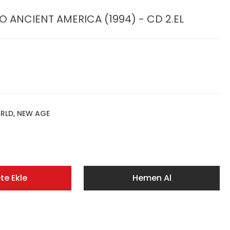
O ANCIENT AMERICA (1994) - CD 2.EL
RLD, NEW AGE
te Ekle
Hemen Al