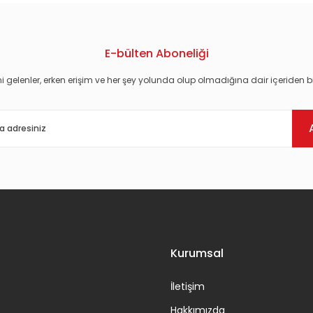
E-bülten Aboneliği
i gelenler, erken erişim ve her şey yolunda olup olmadığına dair içeriden bi
Gönder
Kurumsal
İletişim
Hakkımızda