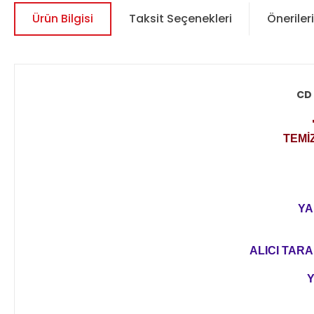
Ürün Bilgisi
Taksit Seçenekleri
Önerileri
CD 
TEMİ
YA
ALICI TARA
Y