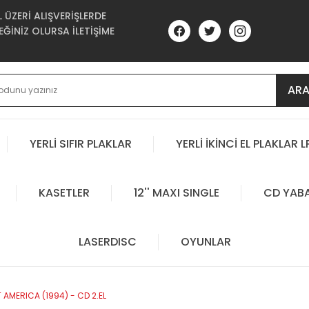
ÜZERİ ALIŞVERİŞLERDE
ĞİNİZ OLURSA İLETİŞİME
AR
YERLİ SIFIR PLAKLAR
YERLİ İKİNCİ EL PLAKLAR L
KASETLER
12'' MAXI SINGLE
CD YAB
LASERDISC
OYUNLAR
 AMERICA (1994) - CD 2.EL