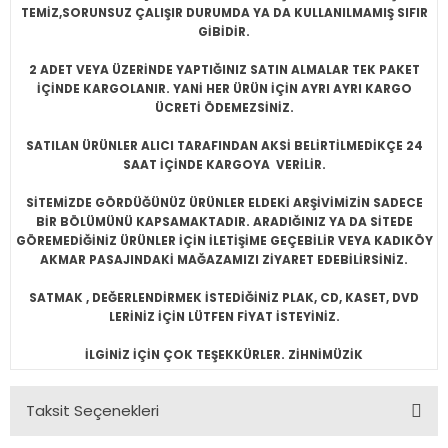
TEMİZ,SORUNSUZ ÇALIŞIR DURUMDA YA DA KULLANILMAMIŞ SIFIR
GİBİDİR.
2 ADET VEYA ÜZERİNDE YAPTIĞINIZ SATIN ALMALAR TEK PAKET
İÇİNDE KARGOLANIR. YANİ HER ÜRÜN İÇİN AYRI AYRI KARGO
ÜCRETİ ÖDEMEZSİNİZ.
SATILAN ÜRÜNLER ALICI TARAFINDAN AKSİ BELİRTİLMEDİKÇE 24
SAAT İÇİNDE KARGOYA VERİLİR.
SİTEMİZDE GÖRDÜĞÜNÜZ ÜRÜNLER ELDEKİ ARŞİVİMİZİN SADECE
BİR BÖLÜMÜNÜ KAPSAMAKTADIR. ARADIĞINIZ YA DA SİTEDE
GÖREMEDİĞİNİZ ÜRÜNLER İÇİN İLETİŞİME GEÇEBİLİR VEYA KADIKÖY
AKMAR PASAJINDAKİ MAĞAZAMIZI ZİYARET EDEBİLİRSİNİZ.
SATMAK , DEĞERLENDİRMEK İSTEDİĞİNİZ PLAK, CD, KASET, DVD
LERİNİZ İÇİN LÜTFEN FİYAT İSTEYİNİZ.
İLGİNİZ İÇİN ÇOK TEŞEKKÜRLER. ZİHNİMÜZİK
Taksit Seçenekleri