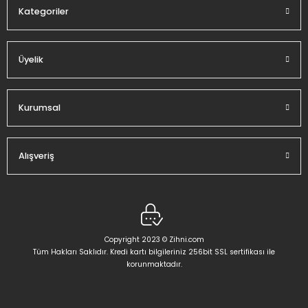
Kategoriler
Üyelik
Gönder
Kurumsal
Alışveriş
Copyright 2023 © Zihni.com
Tüm Hakları Saklıdır. Kredi kartı bilgileriniz 256bit SSL sertifikası ile
korunmaktadır.