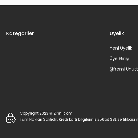
Kategoriler
Üyelik
Yeni Üyelik
Üye Girişi
Şifremi Unu
Copyright 2023 © Zihni.com
Tüm Hakları Saklıdır. Kredi kartı bilgileriniz 256bit SSL sertifikası