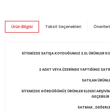
Ürün Bilgisi
Taksit Seçenekleri
Önerileri
SİTEMİZDE SATIŞA KOYDUĞUMUZ 2.EL ÜRÜNLER KO
2 ADET VEYA ÜZERİNDE YAPTIĞINIZ SATI
SATILAN ÜRÜNLE
SİTEMİZDE GÖRDÜĞÜNÜZ ÜRÜNLER ELDEKİ ARŞİVİMİ
GEÇEBİLİR
SATMAK , DEĞERLEN