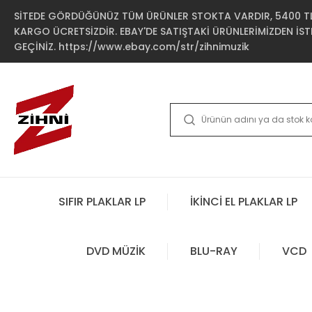
SİTEDE GÖRDÜĞÜNÜZ TÜM ÜRÜNLER STOKTA VARDIR, 5400 TL 
KARGO ÜCRETSİZDİR. EBAY'DE SATIŞTAKİ ÜRÜNLERİMİZDEN İSTE
GEÇİNİZ. https://www.ebay.com/str/zihnimuzik
SIFIR PLAKLAR LP
İKİNCİ EL PLAKLAR LP
DVD MÜZİK
BLU-RAY
VCD