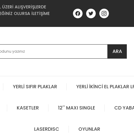
ÜZERİ ALIŞVERİŞLERDE
ĞİNİZ OLURSA İLETİŞİME
ARA
YERLİ SIFIR PLAKLAR
YERLİ İKİNCİ EL PLAKLAR L
KASETLER
12'' MAXI SINGLE
CD YAB
LASERDISC
OYUNLAR