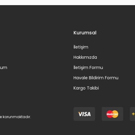
Gönder
Kurumsal
İletişim
Hakkımızda
ttum
İletişim Formu
Havale Bildirim Formu
Kargo Takibi
 ile korunmaktadır.