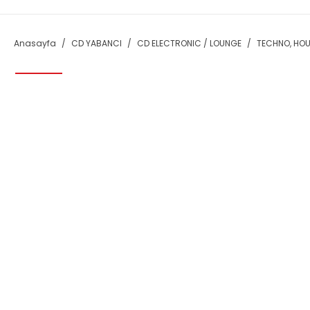
Anasayfa
CD YABANCI
CD ELECTRONIC / LOUNGE
TECHNO, HOU