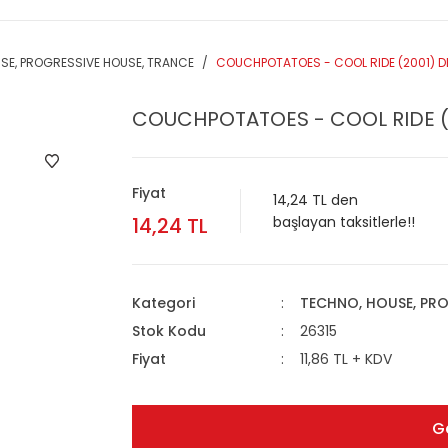
SE, PROGRESSIVE HOUSE, TRANCE
COUCHPOTATOES - COOL RIDE (2001) DE
COUCHPOTATOES - COOL RIDE (2
Fiyat
14,24 TL den
14,24 TL
başlayan taksitlerle!!
Kategori
TECHNO, HOUSE, PRO
Stok Kodu
26315
Fiyat
11,86 TL + KDV
G