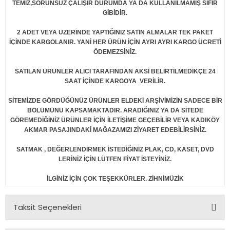
TEMİZ,SORUNSUZ ÇALIŞIR DURUMDA YA DA KULLANILMAMIŞ SIFIR
GİBİDİR.
2 ADET VEYA ÜZERİNDE YAPTIĞINIZ SATIN ALMALAR TEK PAKET
İÇİNDE KARGOLANIR. YANİ HER ÜRÜN İÇİN AYRI AYRI KARGO ÜCRETİ
ÖDEMEZSİNİZ.
SATILAN ÜRÜNLER ALICI TARAFINDAN AKSİ BELİRTİLMEDİKÇE 24
SAAT İÇİNDE KARGOYA VERİLİR.
SİTEMİZDE GÖRDÜĞÜNÜZ ÜRÜNLER ELDEKİ ARŞİVİMİZİN SADECE BİR
BÖLÜMÜNÜ KAPSAMAKTADIR. ARADIĞINIZ YA DA SİTEDE
GÖREMEDİĞİNİZ ÜRÜNLER İÇİN İLETİŞİME GEÇEBİLİR VEYA KADIKÖY
AKMAR PASAJINDAKİ MAĞAZAMIZI ZİYARET EDEBİLİRSİNİZ.
SATMAK , DEĞERLENDİRMEK İSTEDİĞİNİZ PLAK, CD, KASET, DVD
LERİNİZ İÇİN LÜTFEN FİYAT İSTEYİNİZ.
İLGİNİZ İÇİN ÇOK TEŞEKKÜRLER. ZİHNİMÜZİK
Taksit Seçenekleri