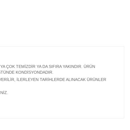
A ÇOK TEMİZDİR YA DA SIFIRA YAKINDIR. ÜRÜN
ÜSTÜNDE KONDİSYONDADIR.
VERİLİR, İLERLEYEN TARİHLERDE ALINACAK ÜRÜNLER
NİZ.