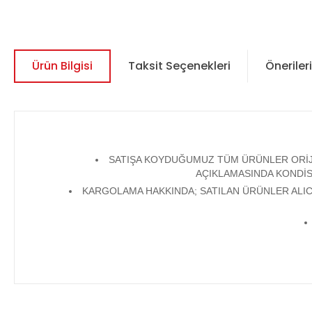
Ürün Bilgisi
Taksit Seçenekleri
Önerileri
SATIŞA KOYDUĞUMUZ TÜM ÜRÜNLER ORİJİN
AÇIKLAMASINDA KONDİS
KARGOLAMA HAKKINDA; SATILAN ÜRÜNLER ALICI