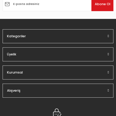
Ürün açıklamasında eksik bilgiler bulunuyor.
Abone Ol
Ürün bilgilerinde hatalar bulunuyor.
Ürün fiyatı diğer sitelerden daha pahalı.
Bu ürüne benzer farklı alternatifler olmalı.
Kategoriler
Üyelik
Gönder
Kurumsal
Alışveriş