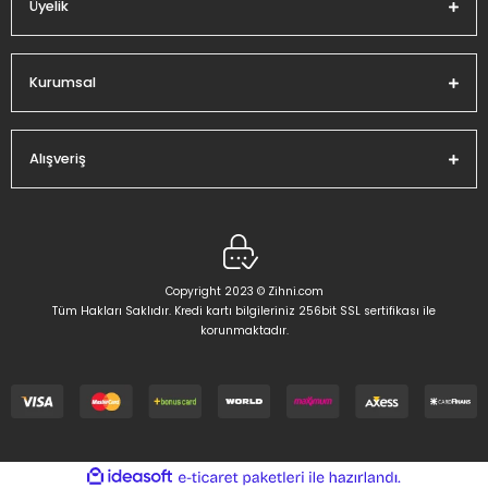
Üyelik
Gönder
Kurumsal
Alışveriş
Copyright 2023 © Zihni.com
Tüm Hakları Saklıdır. Kredi kartı bilgileriniz 256bit SSL sertifikası ile
korunmaktadır.
ideasoft
ile
e-