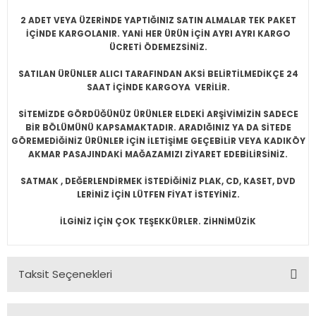
2 ADET VEYA ÜZERİNDE YAPTIĞINIZ SATIN ALMALAR TEK PAKET
İÇİNDE KARGOLANIR. YANİ HER ÜRÜN İÇİN AYRI AYRI KARGO
ÜCRETİ ÖDEMEZSİNİZ.
SATILAN ÜRÜNLER ALICI TARAFINDAN AKSİ BELİRTİLMEDİKÇE 24
SAAT İÇİNDE KARGOYA VERİLİR.
SİTEMİZDE GÖRDÜĞÜNÜZ ÜRÜNLER ELDEKİ ARŞİVİMİZİN SADECE
BİR BÖLÜMÜNÜ KAPSAMAKTADIR. ARADIĞINIZ YA DA SİTEDE
GÖREMEDİĞİNİZ ÜRÜNLER İÇİN İLETİŞİME GEÇEBİLİR VEYA KADIKÖY
AKMAR PASAJINDAKİ MAĞAZAMIZI ZİYARET EDEBİLİRSİNİZ.
SATMAK , DEĞERLENDİRMEK İSTEDİĞİNİZ PLAK, CD, KASET, DVD
LERİNİZ İÇİN LÜTFEN FİYAT İSTEYİNİZ.
İLGİNİZ İÇİN ÇOK TEŞEKKÜRLER. ZİHNİMÜZİK
Taksit Seçenekleri