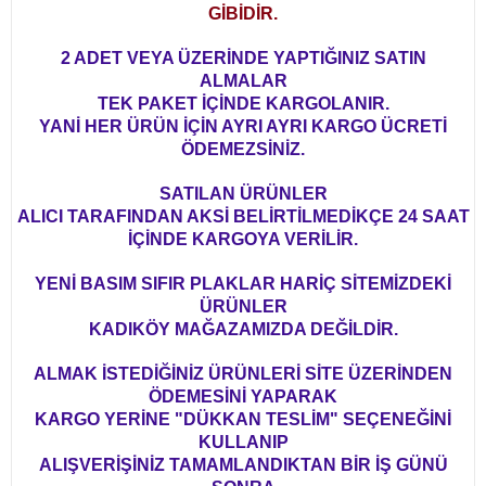
GİBİDİR.
2 ADET VEYA ÜZERİNDE YAPTIĞINIZ SATIN
ALMALAR
TEK PAKET İÇİNDE KARGOLANIR.
YANİ HER ÜRÜN İÇİN AYRI AYRI KARGO ÜCRETİ
ÖDEMEZSİNİZ.
SATILAN ÜRÜNLER
ALICI TARAFINDAN AKSİ BELİRTİLMEDİKÇE 24 SAAT
İÇİNDE KARGOYA VERİLİR.
YENİ BASIM SIFIR PLAKLAR HARİÇ SİTEMİZDEKİ
ÜRÜNLER
KADIKÖY MAĞAZAMIZDA DEĞİLDİR.
ALMAK İSTEDİĞİNİZ ÜRÜNLERİ SİTE ÜZERİNDEN
ÖDEMESİNİ YAPARAK
KARGO YERİNE "DÜKKAN TESLİM" SEÇENEĞİNİ
KULLANIP
ALIŞVERİŞİNİZ TAMAMLANDIKTAN BİR İŞ GÜNÜ