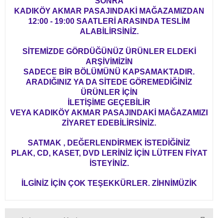
SONRA
KADIKÖY AKMAR PASAJINDAKİ MAĞAZAMIZDAN
12:00 - 19:00 SAATLERİ ARASINDA TESLİM
ALABİLİRSİNİZ.
SİTEMİZDE GÖRDÜĞÜNÜZ ÜRÜNLER ELDEKİ
ARŞİVİMİZİN
SADECE BİR BÖLÜMÜNÜ KAPSAMAKTADIR.
ARADIĞINIZ YA DA SİTEDE GÖREMEDİĞİNİZ
ÜRÜNLER İÇİN
İLETİŞİME GEÇEBİLİR
VEYA KADIKÖY AKMAR PASAJINDAKİ MAĞAZAMIZI
ZİYARET EDEBİLİRSİNİZ.
SATMAK , DEĞERLENDİRMEK İSTEDİĞİNİZ
PLAK, CD, KASET, DVD LERİNİZ İÇİN LÜTFEN FİYAT
İSTEYİNİZ.
İLGİNİZ İÇİN ÇOK TEŞEKKÜRLER. ZİHNİMÜZİK