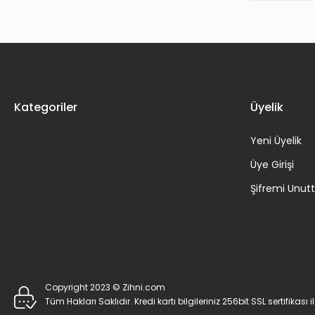
Kategoriler
Üyelik
Yeni Üyelik
Üye Girişi
Şifremi Unu
Copyright 2023 © Zihni.com
Tüm Hakları Saklıdır. Kredi kartı bilgileriniz 256bit SSL sertifikası