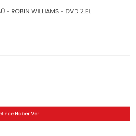
 - ROBIN WILLIAMS - DVD 2.EL
elince Haber Ver