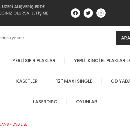
ÜZERİ ALIŞVERİŞLERDE
ĞİNİZ OLURSA İLETİŞİME
AR
YERLİ SIFIR PLAKLAR
YERLİ İKİNCİ EL PLAKLAR L
KASETLER
12'' MAXI SINGLE
CD YAB
LASERDISC
OYUNLAR
IAMS - DVD 2.EL