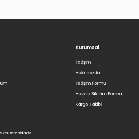
Gönder
Kurumsal
İletişim
Hakkımızda
ttum
İletişim Formu
Havale Bildirim Formu
Kargo Takibi
 ile korunmaktadır.