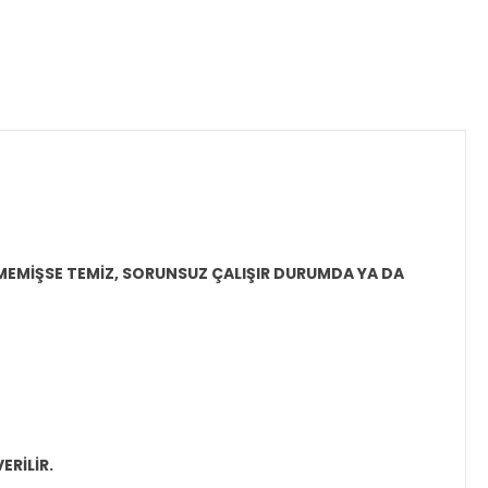
LMEMİŞSE
TEMİZ, SORUNSUZ ÇALIŞIR DURUMDA YA DA
ERİLİR.