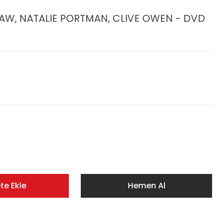
LAW, NATALIE PORTMAN, CLIVE OWEN - DVD
te Ekle
Hemen Al