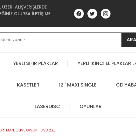
ÜZERİ ALIŞVERİŞLERDE
ĞİNİZ OLURSA İLETİŞİME
AR
YERLİ SIFIR PLAKLAR
YERLİ İKİNCİ EL PLAKLAR L
KASETLER
12'' MAXI SINGLE
CD YAB
LASERDISC
OYUNLAR
ORTMAN, CLIVE OWEN - DVD 2.EL