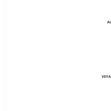
A
VEYA