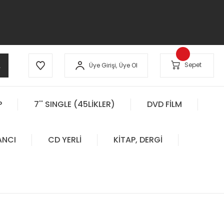
A
Sepet
Üye Girişi,
Üye Ol
P
7'' SINGLE (45LİKLER)
DVD FİLM
ANCI
CD YERLİ
KİTAP, DERGİ