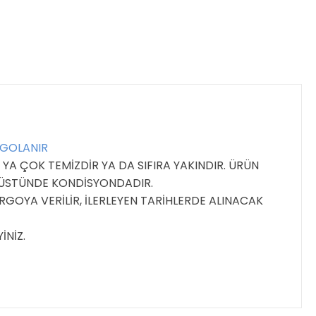
RGOLANIR
YA ÇOK TEMİZDİR YA DA SIFIRA YAKINDIR. ÜRÜN
E ÜSTÜNDE KONDİSYONDADIR.
GOYA VERİLİR, İLERLEYEN TARİHLERDE ALINACAK
İNİZ.