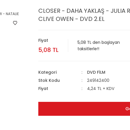
CLOSER - DAHA YAKLAŞ - JULIA 
CLIVE OWEN - DVD 2.EL
Fiyat
5,08 TL den başlayan
5,08 TL
taksitlerle!!
Kategori
DVD FİLM
Stok Kodu
249142400
Fiyat
4,24 TL + KDV
G