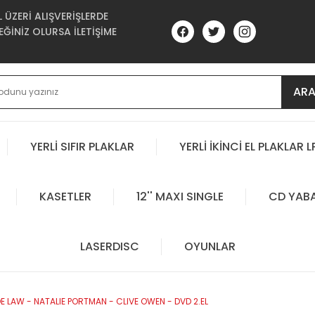
ÜZERİ ALIŞVERİŞLERDE
ĞİNİZ OLURSA İLETİŞİME
AR
YERLİ SIFIR PLAKLAR
YERLİ İKİNCİ EL PLAKLAR L
KASETLER
12'' MAXI SINGLE
CD YAB
LASERDISC
OYUNLAR
E LAW - NATALIE PORTMAN - CLIVE OWEN - DVD 2.EL