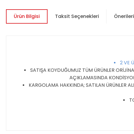
Ürün Bilgisi
Taksit Seçenekleri
Önerileri
2 VE 
SATIŞA KOYDUĞUMUZ TÜM ÜRÜNLER ORİJİNALDİ
AÇIKLAMASINDA KONDİSYON 
KARGOLAMA HAKKINDA; SATILAN ÜRÜNLER ALIC
TO