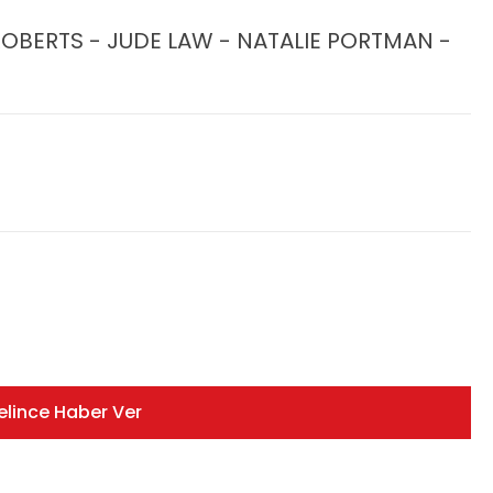
ROBERTS - JUDE LAW - NATALIE PORTMAN -
elince Haber Ver