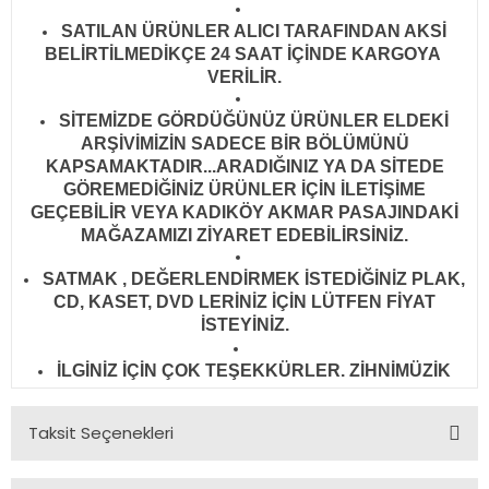
SATILAN ÜRÜNLER ALICI TARAFINDAN AKSİ
BELİRTİLMEDİKÇE 24 SAAT İÇİNDE KARGOYA
VERİLİR
.
SİTEMİZDE GÖRDÜĞÜNÜZ ÜRÜNLER ELDEKİ
ARŞİVİMİZİN SADECE BİR BÖLÜMÜNÜ
KAPSAMAKTADIR...ARADIĞINIZ YA DA SİTEDE
GÖREMEDİĞİNİZ ÜRÜNLER İÇİN İLETİŞİME
GEÇEBİLİR VEYA KADIKÖY AKMAR PASAJINDAKİ
MAĞAZAMIZI ZİYARET EDEBİLİRSİNİZ.
SATMAK , DEĞERLENDİRMEK İSTEDİĞİNİZ PLAK,
CD, KASET, DVD LERİNİZ İÇİN LÜTFEN FİYAT
İSTEYİNİZ.
İLGİNİZ İÇİN ÇOK TEŞEKKÜRLER. ZİHNİMÜZİK
Taksit Seçenekleri