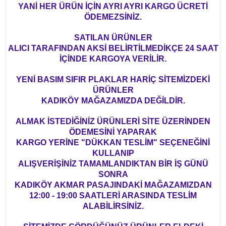
YANİ HER ÜRÜN İÇİN AYRI AYRI KARGO ÜCRETİ
ÖDEMEZSİNİZ.
SATILAN ÜRÜNLER
ALICI TARAFINDAN AKSİ BELİRTİLMEDİKÇE 24 SAAT
İÇİNDE KARGOYA VERİLİR.
YENİ BASIM SIFIR PLAKLAR HARİÇ SİTEMİZDEKİ
ÜRÜNLER
KADIKÖY MAĞAZAMIZDA DEĞİLDİR.
ALMAK İSTEDİĞİNİZ ÜRÜNLERİ SİTE ÜZERİNDEN
ÖDEMESİNİ YAPARAK
KARGO YERİNE "DÜKKAN TESLİM" SEÇENEĞİNİ
KULLANIP
ALIŞVERİŞİNİZ TAMAMLANDIKTAN BİR İŞ GÜNÜ
SONRA
KADIKÖY AKMAR PASAJINDAKİ MAĞAZAMIZDAN
12:00 - 19:00 SAATLERİ ARASINDA TESLİM
ALABİLİRSİNİZ.