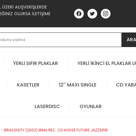
ÜZERİ ALIŞVERİŞLERDE
ĞİNİZ OLURSA İLETİŞİME
AR
YERLİ SIFIR PLAKLAR
YERLİ İKİNCİ EL PLAKLAR L
KASETLER
12'' MAXI SINGLE
CD YAB
LASERDISC
OYUNLAR
- BRASSISITY (2002) IRMA REC. CD HOUSE FUTURE JAZZSIFIR