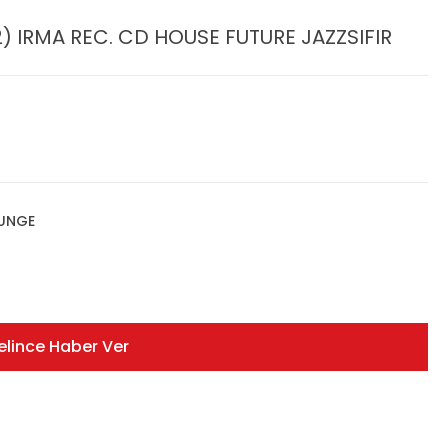
) IRMA REC. CD HOUSE FUTURE JAZZSIFIR
OUNGE
elince Haber Ver