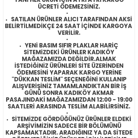
ÜCRETİ ÖDEMEZSİNİZ.
SATILAN ÜRÜNLER ALICI TARAFINDAN AKSİ
BELİRTİLMEDİKÇE 24 SAAT İÇİNDE KARGOYA
VERİLİR.
YENİ BASIM SIFIR PLAKLAR HARİÇ
SİTEMİZDEKİ ÜRÜNLER KADIKÖY
MAĞAZAMIZDA DEĞİLDİR.
ALMAK
İSTEDİĞİNİZ ÜRÜNLERİ SİTE ÜZERİNDEN
ÖDEMESİNİ YAPARAK KARGO YERİNE
"DÜKKAN TESLİM" SEÇENEĞİNİ KULLANIP
ALIŞVERİŞİNİZ TAMAMLANDIKTAN BİR İŞ
GÜNÜ SONRA KADIKÖY AKMAR
PASAJINDAKİ MAĞAZAMIZDAN 12:00 - 19:00
SAATLERİ ARASINDA TESLİM ALABİLİRSİNİZ.
SİTEMİZDE GÖRDÜĞÜNÜZ ÜRÜNLER ELDEKİ
ARŞİVİMİZİN SADECE BİR BÖLÜMÜNÜ
KAPSAMAKTADIR. ARADIĞINIZ YA DA SİTEDE