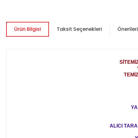
Ürün Bilgisi
Taksit Seçenekleri
Önerileri
SİTEMİ
TEMİ
YA
ALICI TARA