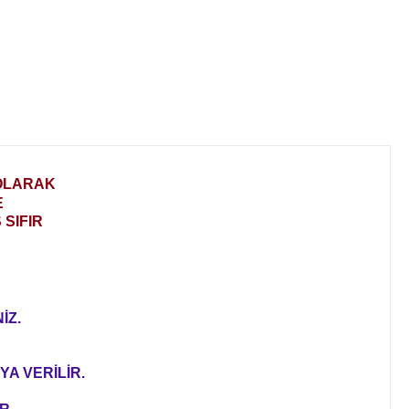
 OLARAK
E
SIFIR
İZ.
YA VERİLİR.