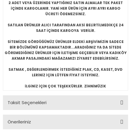
2 ADET VEYA ÜZERİNDE YAPTIĞINIZ SATIN ALMALAR TEK PAKET
İÇİNDE KARGOLANIR. YANİ HER ÜRÜN İÇİN AYRI AYRI KARGO
ÜCRETİ ÖDEMEZSİNİZ.
SATILAN ÜRÜNLER ALICI TARAFINDAN AKSİ BELİRTİLMEDİKÇE 24
SAAT İÇİNDE KARGOYA VERİLİR.
SİTEMİZDE GÖRDÜĞÜNÜZ ÜRÜNLER ELDEKİ ARŞİVİMİZİN SADECE
BİR BÖLÜMÜNÜ KAPSAMAKTADIR...ARADIĞINIZ YA DA SİTEDE
GÖREMEDİĞİNİZ ÜRÜNLER İÇİN İLETİŞİME GEÇEBİLİR VEYA KADIKÖY
AKMAR PASAJINDAKİ MAĞAZAMIZI ZİYARET EDEBİLİRSİNİZ.
SATMAK , DEĞERLENDİRMEK İSTEDİĞİNİZ PLAK, CD, KASET, DVD
LERİNİZ İÇİN LÜTFEN FİYAT İSTEYİNİZ.
İLGİNİZ İÇİN ÇOK TEŞEKKÜRLER. ZİHNİMÜZİK
Taksit Seçenekleri
Önerileriniz