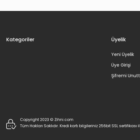
Kategoriler
Üyelik
Yeni Üyelik
Üye Girişi
Şifremi Unu
Copyright 2023 © Zihni.com
Tüm Hakları Saklıdır. Kredi kartı bilgileriniz 256bit SSL sertifikası