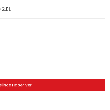
 2.EL
elince Haber Ver