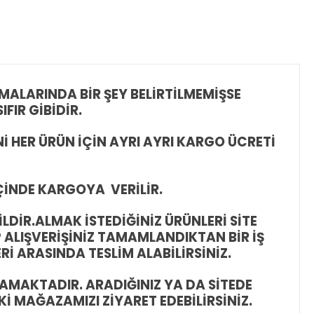
ALARINDA BİR ŞEY BELİRTİLMEMİŞSE
FIR GİBİDİR.
İ HER ÜRÜN İÇİN AYRI AYRI KARGO ÜCRETİ
İÇİNDE KARGOYA VERİLİR.
LDİR.
ALMAK İSTEDİĞİNİZ ÜRÜNLERİ SİTE
 ALIŞVERİŞİNİZ TAMAMLANDIKTAN BİR İŞ
 ARASINDA TESLİM ALABİLİRSİNİZ.
AMAKTADIR. ARADIĞINIZ YA DA SİTEDE
İ MAĞAZAMIZI ZİYARET EDEBİLİRSİNİZ.