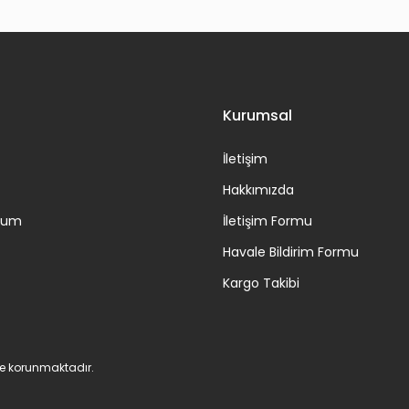
Gönder
Kurumsal
İletişim
Hakkımızda
ttum
İletişim Formu
Havale Bildirim Formu
Kargo Takibi
 ile korunmaktadır.