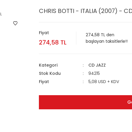
CHRIS BOTTI - ITALIA (2007) - CD
Fiyat
274,58 TL den
274,58 TL
başlayan taksitlerle!!
Kategori
CD JAZZ
Stok Kodu
94215
Fiyat
5,08 USD + KDV
G