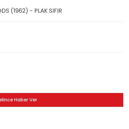
S (1962) - PLAK SIFIR
elince Haber Ver