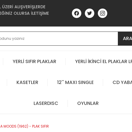
ÜZERİ ALIŞVERİŞLERDE
ĞİNİZ OLURSA İLETİŞİME
AR
YERLİ SIFIR PLAKLAR
YERLİ İKİNCİ EL PLAKLAR L
KASETLER
12'' MAXI SINGLE
CD YAB
LASERDISC
OYUNLAR
A MOODS (1962) - PLAK SIFIR