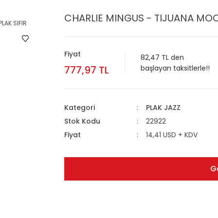
CHARLIE MINGUS - TIJUANA MOOD
Fiyat
82,47 TL den
777,97 TL
başlayan taksitlerle!!
Kategori
PLAK JAZZ
Stok Kodu
22922
Fiyat
14,41 USD + KDV
G