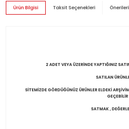
Ürün Bilgisi
Taksit Seçenekleri
Önerileri
2 ADET VEYA ÜZERİNDE YAPTIĞINIZ SATI
SATILAN ÜRÜNLE
SİTEMİZDE GÖRDÜĞÜNÜZ ÜRÜNLER ELDEKİ ARŞİVİMİ
GEÇEBİLİR
SATMAK , DEĞERLEN