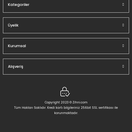
Kategoriler
Üyelik
Gönder
Kurumsal
Alışveriş
Copyright 2023 © Zihni.com
Tüm Hakları Saklıdır. Kredi kartı bilgileriniz 256bit SSL sertifikası ile
korunmaktadır.