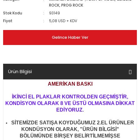
ROCK, PROG ROCK
Stok Kodu
93149
Fiyat
5,08 USD + KDV
Gelince Haber Ver
Ürün Bilgisi
AMERİKAN BASKI
İKİNCİ EL PLAKLAR KONTROLDEN GEÇMİŞTİR,
KONDİSYON OLARAK 8 VE ÜSTÜ OLMASINA DİKKAT
EDİYORUZ.
SİTEMİZDE SATIŞA KOYDUĞUMUZ 2.EL ÜRÜNLER
KONDÜSYON OLARAK, "ÜRÜN BİLGİSİ"
BÖLÜMÜNDE BİRŞEY BELİRTİLMEMİŞSE