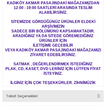
KADIKÖY AKMAR PASAJINDAKİ MAĞAZAMIZDAN
12:00 - 19:00 SAATLERİ ARASINDA TESLİM
ALABİLİRSİNİZ.
SİTEMİZDE GÖRDÜĞÜNÜZ ÜRÜNLER ELDEKİ
ARŞİVİMİZİN
SADECE BİR BÖLÜMÜNÜ KAPSAMAKTADIR.
ARADIĞINIZ YA DA SİTEDE GÖREMEDİĞİNİZ
ÜRÜNLER İÇİN
İLETİŞİME GEÇEBİLİR
VEYA KADIKÖY AKMAR PASAJINDAKİ MAĞAZAMIZI
ZİYARET EDEBİLİRSİNİZ.
SATMAK , DEĞERLENDİRMEK İSTEDİĞİNİZ
PLAK, CD, KASET, DVD LERİNİZ İÇİN LÜTFEN FİYAT
İSTEYİNİZ.
İLGİNİZ İÇİN ÇOK TEŞEKKÜRLER. ZİHNİMÜZİK
Taksit Seçenekleri