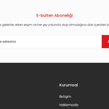
E-bülten Aboneliği
i gelenler, erken erişim ve her şey yolunda olup olmadığına dair içeriden bi
Gönder
Kurumsal
İletişim
Hakkımızda