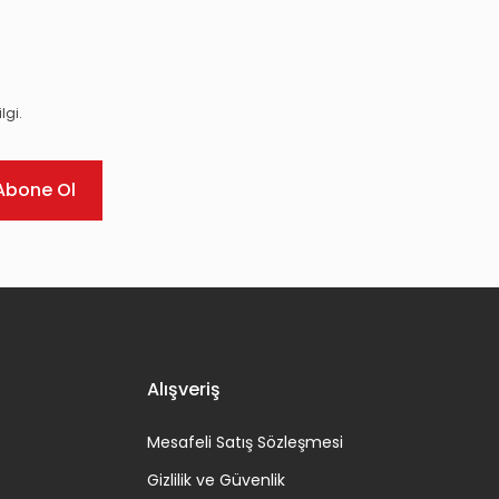
lgi.
Abone Ol
Alışveriş
Mesafeli Satış Sözleşmesi
Gizlilik ve Güvenlik