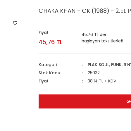
CHAKA KHAN - CK (1988) - 2.EL 
Fiyat
45,76 TL den
45,76 TL
başlayan taksitlerle!!
Kategori
PLAK SOUL, FUNK, R'N
Stok Kodu
25032
Fiyat
38,14 TL + KDV
G