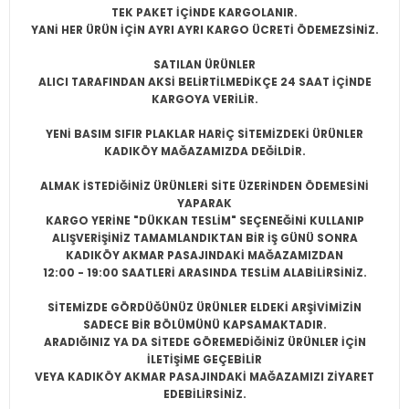
TEK PAKET İÇİNDE KARGOLANIR.
YANİ HER ÜRÜN İÇİN AYRI AYRI KARGO ÜCRETİ ÖDEMEZSİNİZ.
SATILAN ÜRÜNLER
ALICI TARAFINDAN AKSİ BELİRTİLMEDİKÇE 24 SAAT İÇİNDE
KARGOYA VERİLİR.
YENİ BASIM SIFIR PLAKLAR HARİÇ SİTEMİZDEKİ ÜRÜNLER
KADIKÖY MAĞAZAMIZDA DEĞİLDİR.
ALMAK İSTEDİĞİNİZ ÜRÜNLERİ SİTE ÜZERİNDEN ÖDEMESİNİ
YAPARAK
KARGO YERİNE "DÜKKAN TESLİM" SEÇENEĞİNİ KULLANIP
ALIŞVERİŞİNİZ TAMAMLANDIKTAN BİR İŞ GÜNÜ SONRA
KADIKÖY AKMAR PASAJINDAKİ MAĞAZAMIZDAN
12:00 - 19:00 SAATLERİ ARASINDA TESLİM ALABİLİRSİNİZ.
SİTEMİZDE GÖRDÜĞÜNÜZ ÜRÜNLER ELDEKİ ARŞİVİMİZİN
SADECE BİR BÖLÜMÜNÜ KAPSAMAKTADIR.
ARADIĞINIZ YA DA SİTEDE GÖREMEDİĞİNİZ ÜRÜNLER İÇİN
İLETİŞİME GEÇEBİLİR
VEYA KADIKÖY AKMAR PASAJINDAKİ MAĞAZAMIZI ZİYARET
EDEBİLİRSİNİZ.