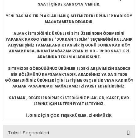
SAAT İÇİNDE KARGOYA VERİLİR.
YENİ BASIM SIFIR PLAKLAR HARİÇ SİTEMİZDEKİ ÜRÜNLER KADIKÖY
MAĞAZAMIZDA DEĞİLDİR.
ALMAK İSTEDİĞİNİZ ÜRÜNLERİ SİTE ÜZERİNDEN ÖDEMESİNİ
YAPARAK KARGO YERİNE "DÜKKAN TESLİM" SEÇENEĞİNİ KULLANIP
ALIŞVERİŞİNİZ TAMAMLANDIKTAN BİR İŞ GÜNÜ SONRA KADIKÖY
AKMAR PASAJINDAKİ MAĞAZAMIZDAN 12:00 - 19:00 SAATLERİ
ARASINDA TESLİM ALABİLİRSİNİZ.
SİTEMİZDE GÖRDÜĞÜNÜZ ÜRÜNLER ELDEKİ ARŞİVİMİZİN SADECE
BİR BÖLÜMÜNÜ KAPSAMAKTADIR. ARADIĞINIZ YA DA SİTEDE
GÖREMEDİĞİNİZ ÜRÜNLER İÇİN İLETİŞİME GEÇEBİLİR VEYA KADIKÖY
AKMAR PASAJINDAKİ MAĞAZAMIZI ZİYARET EDEBİLİRSİNİZ.
SATMAK , DEĞERLENDİRMEK İSTEDİĞİNİZ PLAK, CD, KASET, DVD
LERİNİZ İÇİN LÜTFEN FİYAT İSTEYİNİZ.
İLGİNİZ İÇİN ÇOK TEŞEKKÜRLER. ZİHNİMÜZİK
Taksit Seçenekleri