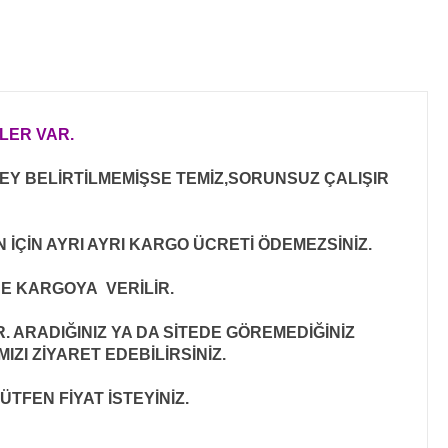
LER VAR.
Y BELİRTİLMEMİŞSE TEMİZ,SORUNSUZ ÇALIŞIR
 İÇİN AYRI AYRI KARGO ÜCRETİ ÖDEMEZSİNİZ.
DE KARGOYA VERİLİR.
ARADIĞINIZ YA DA SİTEDE GÖREMEDİĞİNİZ
ZI ZİYARET EDEBİLİRSİNİZ.
ÜTFEN FİYAT İSTEYİNİZ.