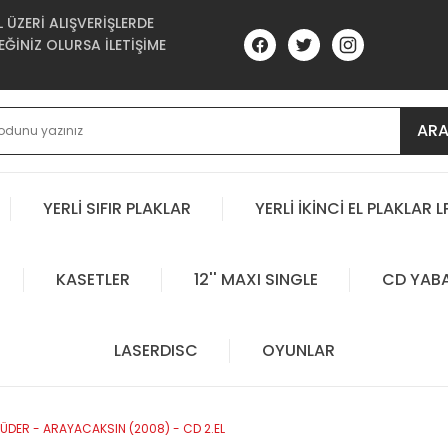
ÜZERİ ALIŞVERİŞLERDE
ĞİNİZ OLURSA İLETİŞİME
AR
YERLİ SIFIR PLAKLAR
YERLİ İKİNCİ EL PLAKLAR L
KASETLER
12'' MAXI SINGLE
CD YAB
LASERDISC
OYUNLAR
DER - ARAYACAKSIN (2008) - CD 2.EL