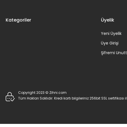
Kategoriler
Üyelik
Yeni Üyelik
Üye Girişi
Şifremi Unu
Copyright 2023 © Zihni.com
Tüm Hakları Saklıdır. Kredi kartı bilgileriniz 256bit SSL sertifikası