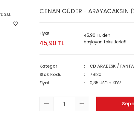
CENAN GÜDER - ARAYACAKSIN (2
Fiyat
45,90 TL den
45,90 TL
başlayan taksitlerle!!
Kategori
CD ARABESK / FANTA
Stok Kodu
79130
Fiyat
0,85 USD + KDV
Sepe