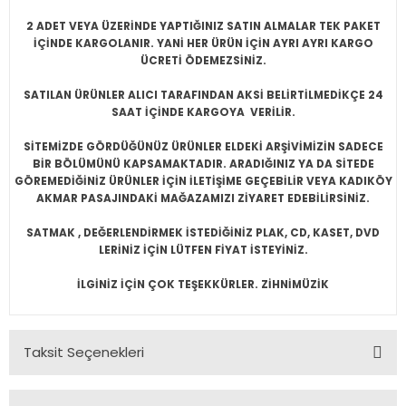
2 ADET VEYA ÜZERİNDE YAPTIĞINIZ SATIN ALMALAR TEK PAKET
İÇİNDE KARGOLANIR. YANİ HER ÜRÜN İÇİN AYRI AYRI KARGO
ÜCRETİ ÖDEMEZSİNİZ.
SATILAN ÜRÜNLER ALICI TARAFINDAN AKSİ BELİRTİLMEDİKÇE 24
SAAT İÇİNDE KARGOYA VERİLİR.
SİTEMİZDE GÖRDÜĞÜNÜZ ÜRÜNLER ELDEKİ ARŞİVİMİZİN SADECE
BİR BÖLÜMÜNÜ KAPSAMAKTADIR. ARADIĞINIZ YA DA SİTEDE
GÖREMEDİĞİNİZ ÜRÜNLER İÇİN İLETİŞİME GEÇEBİLİR VEYA KADIKÖY
AKMAR PASAJINDAKİ MAĞAZAMIZI ZİYARET EDEBİLİRSİNİZ.
SATMAK , DEĞERLENDİRMEK İSTEDİĞİNİZ PLAK, CD, KASET, DVD
LERİNİZ İÇİN LÜTFEN FİYAT İSTEYİNİZ.
İLGİNİZ İÇİN ÇOK TEŞEKKÜRLER. ZİHNİMÜZİK
Taksit Seçenekleri