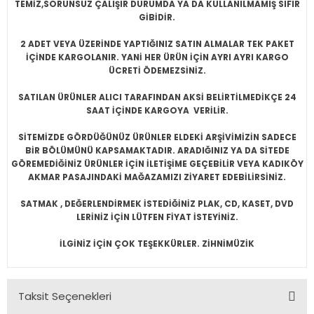
TEMİZ,SORUNSUZ ÇALIŞIR DURUMDA YA DA KULLANILMAMIŞ SIFIR
GİBİDİR.
2 ADET VEYA ÜZERİNDE YAPTIĞINIZ SATIN ALMALAR TEK PAKET
İÇİNDE KARGOLANIR. YANİ HER ÜRÜN İÇİN AYRI AYRI KARGO
ÜCRETİ ÖDEMEZSİNİZ.
SATILAN ÜRÜNLER ALICI TARAFINDAN AKSİ BELİRTİLMEDİKÇE 24
SAAT İÇİNDE KARGOYA VERİLİR.
SİTEMİZDE GÖRDÜĞÜNÜZ ÜRÜNLER ELDEKİ ARŞİVİMİZİN SADECE
BİR BÖLÜMÜNÜ KAPSAMAKTADIR. ARADIĞINIZ YA DA SİTEDE
GÖREMEDİĞİNİZ ÜRÜNLER İÇİN İLETİŞİME GEÇEBİLİR VEYA KADIKÖY
AKMAR PASAJINDAKİ MAĞAZAMIZI ZİYARET EDEBİLİRSİNİZ.
SATMAK , DEĞERLENDİRMEK İSTEDİĞİNİZ PLAK, CD, KASET, DVD
LERİNİZ İÇİN LÜTFEN FİYAT İSTEYİNİZ.
İLGİNİZ İÇİN ÇOK TEŞEKKÜRLER. ZİHNİMÜZİK
Taksit Seçenekleri