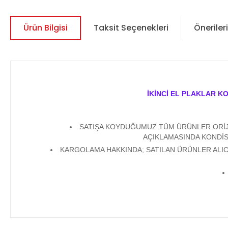
Ürün Bilgisi
Taksit Seçenekleri
Önerileri
İKİNCİ EL PLAKLAR K
SATIŞA KOYDUĞUMUZ TÜM ÜRÜNLER ORİJİN
AÇIKLAMASINDA KONDİS
KARGOLAMA HAKKINDA; SATILAN ÜRÜNLER ALICI