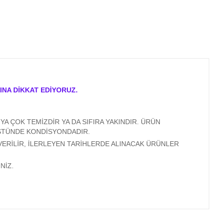
INA DİKKAT EDİYORUZ.
A ÇOK TEMİZDİR YA DA SIFIRA YAKINDIR. ÜRÜN
ÜSTÜNDE KONDİSYONDADIR.
VERİLİR, İLERLEYEN TARİHLERDE ALINACAK ÜRÜNLER
NİZ.