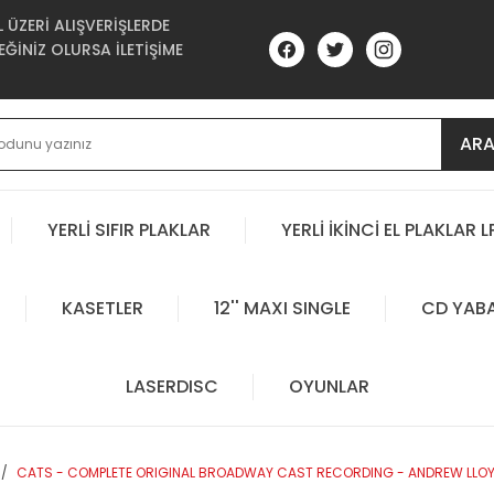
ÜZERİ ALIŞVERİŞLERDE
ĞİNİZ OLURSA İLETİŞİME
AR
YERLİ SIFIR PLAKLAR
YERLİ İKİNCİ EL PLAKLAR L
KASETLER
12'' MAXI SINGLE
CD YAB
LASERDISC
OYUNLAR
CATS - COMPLETE ORIGINAL BROADWAY CAST RECORDING - ANDREW LLOYD