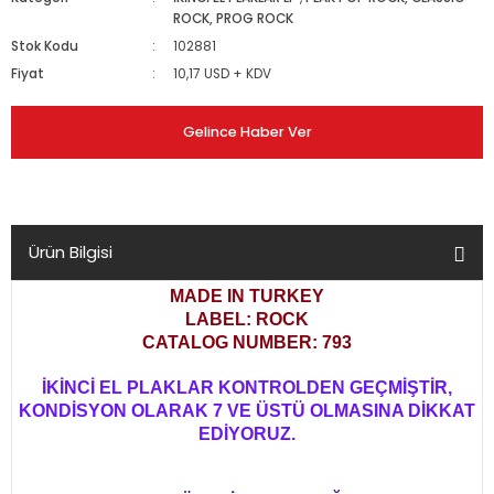
ROCK, PROG ROCK
Stok Kodu
102881
Fiyat
10,17 USD + KDV
Gelince Haber Ver
Ürün Bilgisi
MADE IN TURKEY
LABEL: ROCK
CATALOG NUMBER: 793
İKİNCİ EL PLAKLAR KONTROLDEN GEÇMİŞTİR,
KONDİSYON OLARAK 7 VE ÜSTÜ OLMASINA DİKKAT
EDİYORUZ.