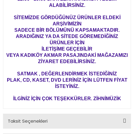
ALABİLİRSİNİZ.
SİTEMİZDE GÖRDÜĞÜNÜZ ÜRÜNLER ELDEKİ
ARŞİVİMİZİN
SADECE BİR BÖLÜMÜNÜ KAPSAMAKTADIR.
ARADIĞINIZ YA DA SİTEDE GÖREMEDİĞİNİZ
ÜRÜNLER İÇİN
İLETİŞİME GEÇEBİLİR
VEYA KADIKÖY AKMAR PASAJINDAKİ MAĞAZAMIZI
ZİYARET EDEBİLİRSİNİZ.
SATMAK , DEĞERLENDİRMEK İSTEDİĞİNİZ
PLAK, CD, KASET, DVD LERİNİZ İÇİN LÜTFEN FİYAT
İSTEYİNİZ.
İLGİNİZ İÇİN ÇOK TEŞEKKÜRLER. ZİHNİMÜZİK
Taksit Seçenekleri