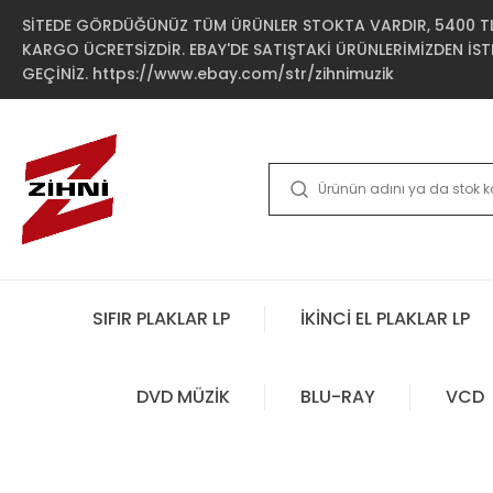
SİTEDE GÖRDÜĞÜNÜZ TÜM ÜRÜNLER STOKTA VARDIR, 5400 TL 
KARGO ÜCRETSİZDİR. EBAY'DE SATIŞTAKİ ÜRÜNLERİMİZDEN İSTE
GEÇİNİZ. https://www.ebay.com/str/zihnimuzik
SIFIR PLAKLAR LP
İKİNCİ EL PLAKLAR LP
DVD MÜZİK
BLU-RAY
VCD