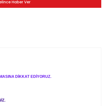
elince Haber Ver
MASINA DİKKAT EDİYORUZ.
İZ.