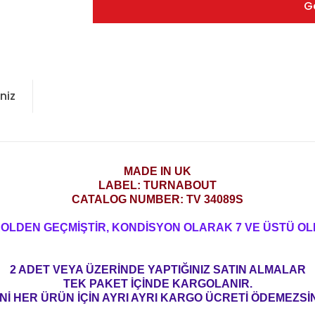
G
niz
MADE IN UK
LABEL: TURNABOUT
CATALOG NUMBER:
TV 34089S
ROLDEN GEÇMİŞTİR, KONDİSYON OLARAK 7 VE ÜSTÜ OL
2 ADET VEYA ÜZERİNDE YAPTIĞINIZ SATIN ALMALAR
TEK PAKET İÇİNDE KARGOLANIR.
Nİ HER ÜRÜN İÇİN AYRI AYRI KARGO ÜCRETİ ÖDEMEZSİN