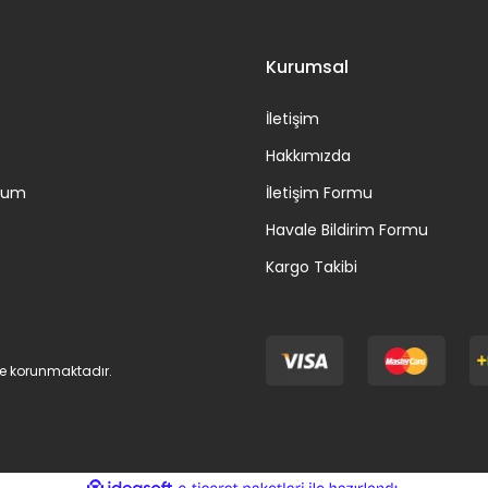
Kurumsal
İletişim
Hakkımızda
ttum
İletişim Formu
Havale Bildirim Formu
Kargo Takibi
 ile korunmaktadır.
ile