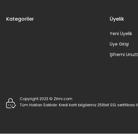
Kategoriler
Üyelik
Yeni Üyelik
Üye Girişi
Şifremi Unu
Copyright 2023 © Zihni.com
Tüm Hakları Saklıdır. Kredi kartı bilgileriniz 256bit SSL sertifikası