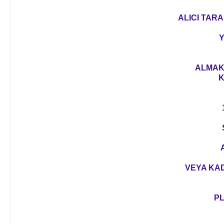
ALICI TARA
Y
ALMAK 
K
VEYA KAD
PL