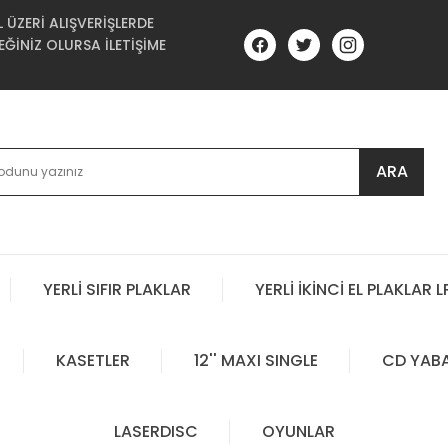
ÜZERİ ALIŞVERİŞLERDE
ĞİNİZ OLURSA İLETİŞİME
ARA
YERLİ SIFIR PLAKLAR
YERLİ İKİNCİ EL PLAKLAR L
KASETLER
12'' MAXI SINGLE
CD YAB
LASERDISC
OYUNLAR