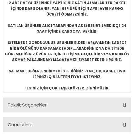
2 ADET VEYA ÜZERİNDE YAPTIĞINIZ SATIN ALMALAR TEK PAKET
İÇİNDE KARGOLANIR. YANİ HER ÜRÜN İÇİN AYRI AYRI KARGO
ÜCRETİ ÖDEMEZSİNİZ.
SATILAN ÜRÜNLER ALICI TARAFINDAN AKSİ BELİRTİLMEDİKÇE 24
SAAT İÇİNDE KARGOYA VERİLİR.
SİTEMİZDE GÖRDÜĞÜNÜZ ÜRÜNLER ELDEKİ ARŞİVİMİZİN SADECE
BİR BÖLÜMÜNÜ KAPSAMAKTADIR...ARADIĞINIZ YA DA SİTEDE
GÖREMEDİĞİNİZ ÜRÜNLER İÇİN İLETİŞİME GEÇEBİLİR VEYA KADIKÖY
AKMAR PASAJINDAKİ MAĞAZAMIZI ZİYARET EDEBİLİRSİNİZ.
SATMAK , DEĞERLENDİRMEK İSTEDİĞİNİZ PLAK, CD, KASET, DVD
LERİNİZ İÇİN LÜTFEN FİYAT İSTEYİNİZ.
İLGİNİZ İÇİN ÇOK TEŞEKKÜRLER. ZİHNİMÜZİK
Taksit Seçenekleri
Önerileriniz