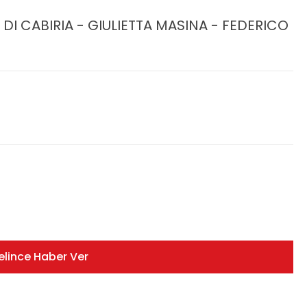
I DI CABIRIA - GIULIETTA MASINA - FEDERICO
elince Haber Ver