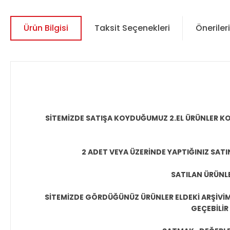
Ürün Bilgisi
Taksit Seçenekleri
Önerileri
SİTEMİZDE SATIŞA KOYDUĞUMUZ 2.EL ÜRÜNLER KO
2 ADET VEYA ÜZERİNDE YAPTIĞINIZ SATI
SATILAN ÜRÜNLE
SİTEMİZDE GÖRDÜĞÜNÜZ ÜRÜNLER ELDEKİ ARŞİVİMİ
GEÇEBİLİR