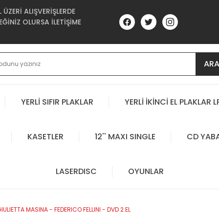
ÜZERİ ALIŞVERİŞLERDE
ĞİNİZ OLURSA İLETİŞİME
AR
YERLİ SIFIR PLAKLAR
YERLİ İKİNCİ EL PLAKLAR L
KASETLER
12'' MAXI SINGLE
CD YAB
LASERDISC
OYUNLAR
GIULIETTA MASINA - FEDERICO FELLINI - DVD 2.EL