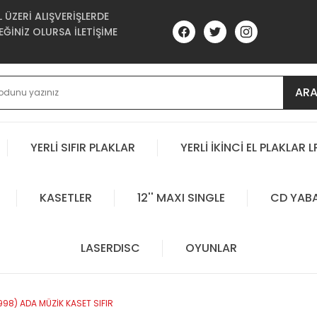
ÜZERİ ALIŞVERİŞLERDE
ĞİNİZ OLURSA İLETİŞİME
AR
YERLİ SIFIR PLAKLAR
YERLİ İKİNCİ EL PLAKLAR L
KASETLER
12'' MAXI SINGLE
CD YAB
LASERDISC
OYUNLAR
998) ADA MÜZİK KASET SIFIR