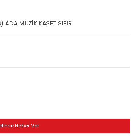
) ADA MÜZİK KASET SIFIR
elince Haber Ver