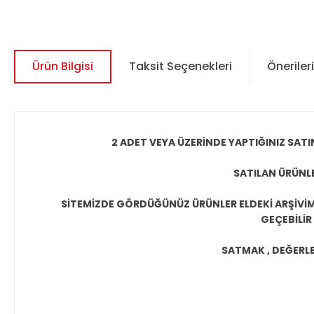
Ürün Bilgisi
Taksit Seçenekleri
Önerileri
2 ADET VEYA ÜZERİNDE YAPTIĞINIZ SATI
SATILAN ÜRÜNLE
SİTEMİZDE GÖRDÜĞÜNÜZ ÜRÜNLER ELDEKİ ARŞİVİMİ
GEÇEBİLİR
SATMAK , DEĞERLEN