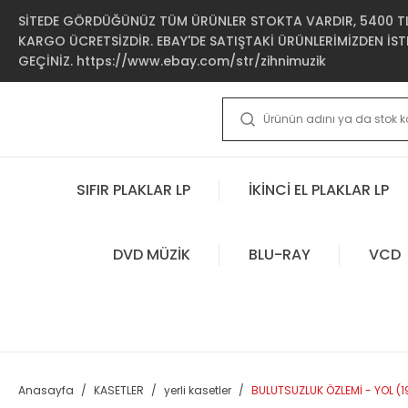
SİTEDE GÖRDÜĞÜNÜZ TÜM ÜRÜNLER STOKTA VARDIR, 5400 TL 
KARGO ÜCRETSİZDİR. EBAY'DE SATIŞTAKİ ÜRÜNLERİMİZDEN İSTE
GEÇİNİZ. https://www.ebay.com/str/zihnimuzik
SIFIR PLAKLAR LP
İKİNCİ EL PLAKLAR LP
DVD MÜZİK
BLU-RAY
VCD
Anasayfa
KASETLER
yerli kasetler
BULUTSUZLUK ÖZLEMİ - YOL (1