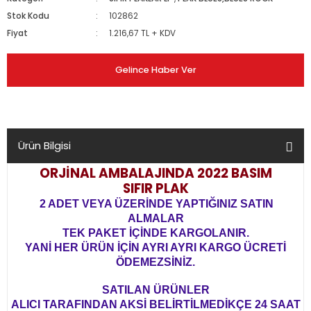
Stok Kodu
102862
Fiyat
1.216,67 TL + KDV
Gelince Haber Ver
Ürün Bilgisi
ORJİNAL AMBALAJINDA
2022 BASIM
SIFIR PLAK
2 ADET VEYA ÜZERİNDE YAPTIĞINIZ SATIN
ALMALAR
TEK PAKET İÇİNDE KARGOLANIR.
YANİ HER ÜRÜN İÇİN AYRI AYRI KARGO ÜCRETİ
ÖDEMEZSİNİZ.
SATILAN ÜRÜNLER
ALICI TARAFINDAN AKSİ BELİRTİLMEDİKÇE 24 SAAT