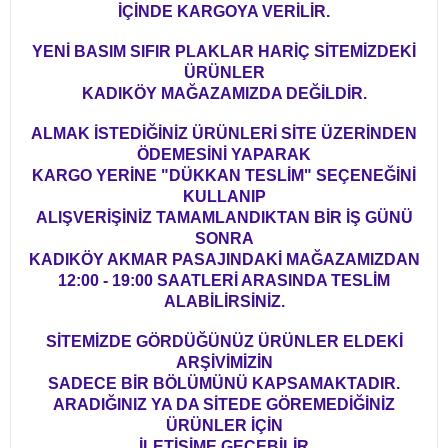
İÇİNDE KARGOYA VERİLİR.
YENİ BASIM SIFIR PLAKLAR HARİÇ SİTEMİZDEKİ
ÜRÜNLER
KADIKÖY MAĞAZAMIZDA DEĞİLDİR.
ALMAK İSTEDİĞİNİZ ÜRÜNLERİ SİTE ÜZERİNDEN
ÖDEMESİNİ YAPARAK
KARGO YERİNE "DÜKKAN TESLİM" SEÇENEĞİNİ
KULLANIP
ALIŞVERİŞİNİZ TAMAMLANDIKTAN BİR İŞ GÜNÜ
SONRA
KADIKÖY AKMAR PASAJINDAKİ MAĞAZAMIZDAN
12:00 - 19:00 SAATLERİ ARASINDA TESLİM
ALABİLİRSİNİZ.
SİTEMİZDE GÖRDÜĞÜNÜZ ÜRÜNLER ELDEKİ
ARŞİVİMİZİN
SADECE BİR BÖLÜMÜNÜ KAPSAMAKTADIR.
ARADIĞINIZ YA DA SİTEDE GÖREMEDİĞİNİZ
ÜRÜNLER İÇİN
İLETİŞİME GEÇEBİLİR