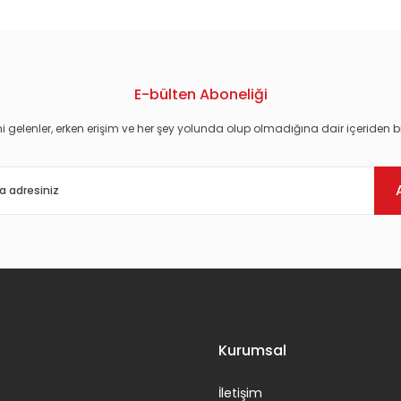
Gönder
E-bülten Aboneliği
i gelenler, erken erişim ve her şey yolunda olup olmadığına dair içeriden bi
Kurumsal
İletişim