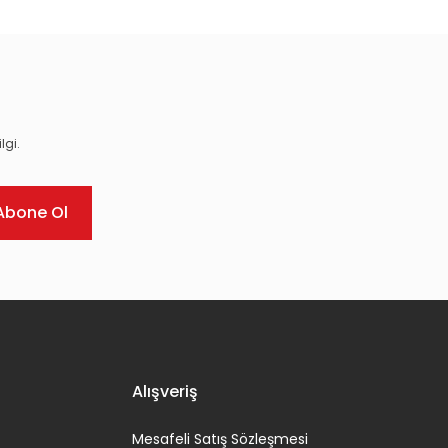
lgi.
Abone Ol
Alışveriş
Mesafeli Satış Sözleşmesi