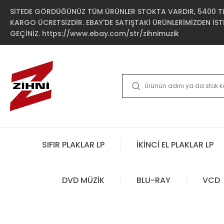
SİTEDE GÖRDÜĞÜNÜZ TÜM ÜRÜNLER STOKTA VARDIR, 5400 TL 
KARGO ÜCRETSİZDİR. EBAY'DE SATIŞTAKİ ÜRÜNLERİMİZDEN İSTE
GEÇİNİZ. https://www.ebay.com/str/zihnimuzik
SIFIR PLAKLAR LP
İKİNCİ EL PLAKLAR LP
DVD MÜZİK
BLU-RAY
VCD