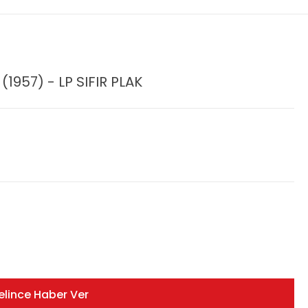
1957) - LP SIFIR PLAK
elince Haber Ver