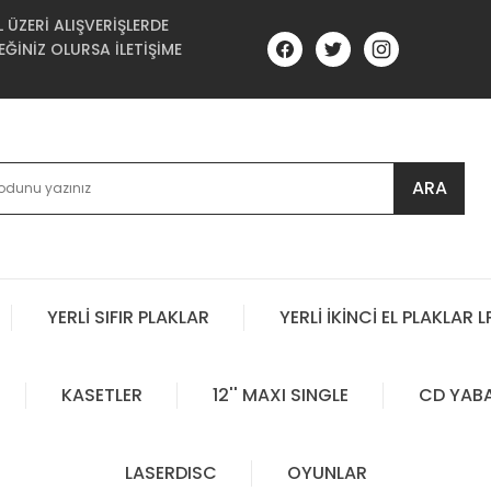
ÜZERİ ALIŞVERİŞLERDE
ĞİNİZ OLURSA İLETİŞİME
ARA
YERLİ SIFIR PLAKLAR
YERLİ İKİNCİ EL PLAKLAR L
KASETLER
12'' MAXI SINGLE
CD YAB
LASERDISC
OYUNLAR