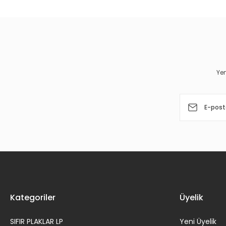
Yen
Kategoriler
Üyelik
SIFIR PLAKLAR LP
Yeni Üyelik