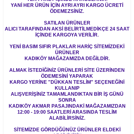
YANİ HER ÜRÜN İÇİN AYRI AYRI KARGO ÜCRETİ
ÖDEMEZSİNİZ.
SATILAN ÜRÜNLER
ALICI TARAFINDAN AKSİ BELİRTİLMEDİKÇE 24 SAAT
İÇİNDE KARGOYA VERİLİR.
YENİ BASIM SIFIR PLAKLAR HARİÇ SİTEMİZDEKİ
ÜRÜNLER
KADIKÖY MAĞAZAMIZDA DEĞİLDİR.
ALMAK İSTEDİĞİNİZ ÜRÜNLERİ SİTE ÜZERİNDEN
ÖDEMESİNİ YAPARAK
KARGO YERİNE "DÜKKAN TESLİM" SEÇENEĞİNİ
KULLANIP
ALIŞVERİŞİNİZ TAMAMLANDIKTAN BİR İŞ GÜNÜ
SONRA
KADIKÖY AKMAR PASAJINDAKİ MAĞAZAMIZDAN
12:00 - 19:00 SAATLERİ ARASINDA TESLİM
ALABİLİRSİNİZ.
SİTEMİZDE GÖRDÜĞÜNÜZ ÜRÜNLER ELDEKİ