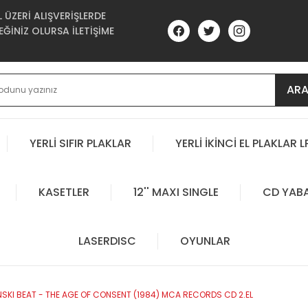
ÜZERİ ALIŞVERİŞLERDE
ĞİNİZ OLURSA İLETİŞİME
AR
YERLİ SIFIR PLAKLAR
YERLİ İKİNCİ EL PLAKLAR L
KASETLER
12'' MAXI SINGLE
CD YAB
LASERDISC
OYUNLAR
SKI BEAT - THE AGE OF CONSENT (1984) MCA RECORDS CD 2.EL