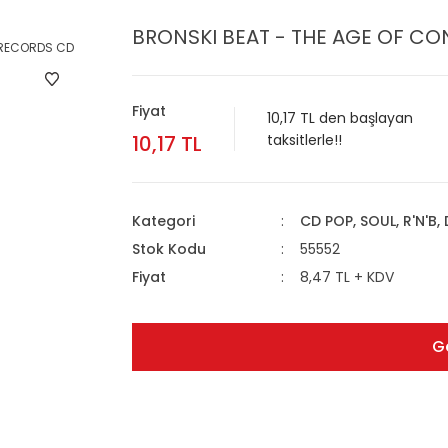
BRONSKI BEAT - THE AGE OF CO
Fiyat
10,17 TL den başlayan
10,17 TL
taksitlerle!!
Kategori
CD POP, SOUL, R'N'B,
Stok Kodu
55552
Fiyat
8,47 TL + KDV
G