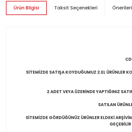
Ürün Bilgisi
Taksit Seçenekleri
Önerileri
CD
SİTEMİZDE SATIŞA KOYDUĞUMUZ 2.EL ÜRÜNLER KO
2 ADET VEYA ÜZERİNDE YAPTIĞINIZ SATI
SATILAN ÜRÜNLE
SİTEMİZDE GÖRDÜĞÜNÜZ ÜRÜNLER ELDEKİ ARŞİVİMİ
GEÇEBİLİR