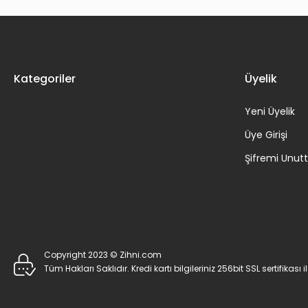
Kategoriler
Üyelik
Yeni Üyelik
Üye Girişi
Şifremi Unu
Copyright 2023 © Zihni.com
Tüm Hakları Saklıdır. Kredi kartı bilgileriniz 256bit SSL sertifikası