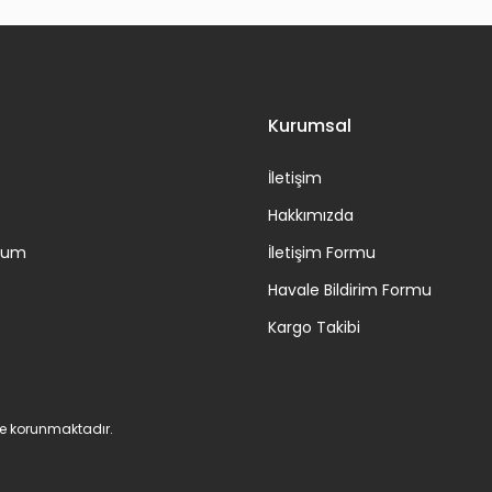
Gönder
Kurumsal
İletişim
Hakkımızda
ttum
İletişim Formu
Havale Bildirim Formu
Kargo Takibi
 ile korunmaktadır.