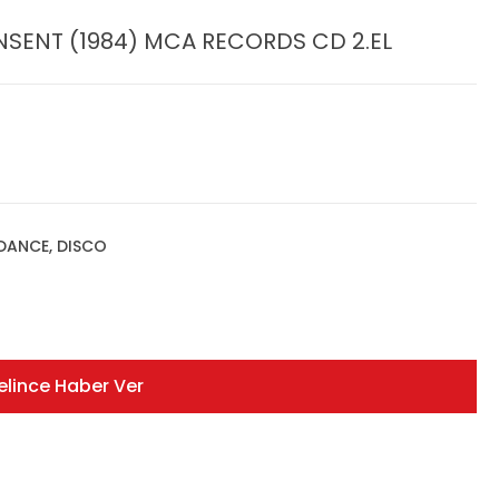
NSENT (1984) MCA RECORDS CD 2.EL
 DANCE, DISCO
elince Haber Ver