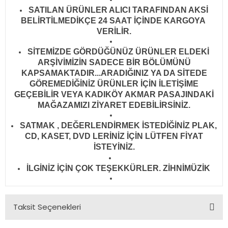
SATILAN ÜRÜNLER ALICI TARAFINDAN AKSİ
BELİRTİLMEDİKÇE 24 SAAT İÇİNDE KARGOYA
VERİLİR
.
SİTEMİZDE GÖRDÜĞÜNÜZ ÜRÜNLER ELDEKİ
ARŞİVİMİZİN SADECE BİR BÖLÜMÜNÜ
KAPSAMAKTADIR...ARADIĞINIZ YA DA SİTEDE
GÖREMEDİĞİNİZ ÜRÜNLER İÇİN İLETİŞİME
GEÇEBİLİR VEYA KADIKÖY AKMAR PASAJINDAKİ
MAĞAZAMIZI ZİYARET EDEBİLİRSİNİZ.
SATMAK , DEĞERLENDİRMEK İSTEDİĞİNİZ PLAK,
CD, KASET, DVD LERİNİZ İÇİN LÜTFEN FİYAT
İSTEYİNİZ.
İLGİNİZ İÇİN ÇOK TEŞEKKÜRLER. ZİHNİMÜZİK
Taksit Seçenekleri