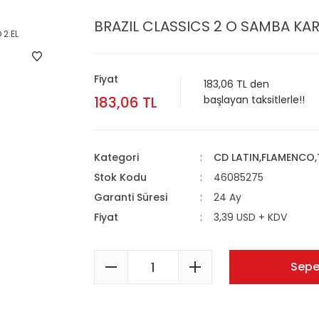
BRAZIL CLASSICS 2 O SAMBA KARI
Fiyat
183,06 TL den
183,06 TL
başlayan taksitlerle!!
Kategori
CD LATIN,FLAMENCO
Stok Kodu
46085275
Garanti Süresi
24 Ay
Fiyat
3,39 USD + KDV
Sepe