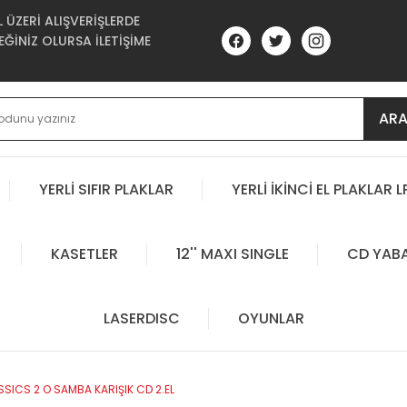
ÜZERİ ALIŞVERİŞLERDE
ĞİNİZ OLURSA İLETİŞİME
AR
YERLİ SIFIR PLAKLAR
YERLİ İKİNCİ EL PLAKLAR L
KASETLER
12'' MAXI SINGLE
CD YAB
LASERDISC
OYUNLAR
SSICS 2 O SAMBA KARIŞIK CD 2.EL