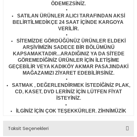
ÖDEMEZSİNİZ.
SATILAN ÜRÜNLER ALICI TARAFINDAN AKSİ
BELİRTİLMEDİKÇE 24 SAAT İÇİNDE KARGOYA
VERİLİR
.
SİTEMİZDE GÖRDÜĞÜNÜZ ÜRÜNLER ELDEKİ
ARŞİVİMİZİN SADECE BİR BÖLÜMÜNÜ
KAPSAMAKTADIR...ARADIĞINIZ YA DA SİTEDE
GÖREMEDİĞİNİZ ÜRÜNLER İÇİN İLETİŞİME
GEÇEBİLİR VEYA KADIKÖY AKMAR PASAJINDAKİ
MAĞAZAMIZI ZİYARET EDEBİLİRSİNİZ.
SATMAK , DEĞERLENDİRMEK İSTEDİĞİNİZ PLAK,
CD, KASET, DVD LERİNİZ İÇİN LÜTFEN FİYAT
İSTEYİNİZ.
İLGİNİZ İÇİN ÇOK TEŞEKKÜRLER. ZİHNİMÜZİK
Taksit Seçenekleri