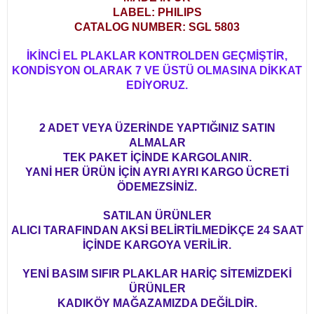
LABEL: PHILIPS
CATALOG NUMBER: SGL 5803
İKİNCİ EL PLAKLAR KONTROLDEN GEÇMİŞTİR,
KONDİSYON OLARAK 7 VE ÜSTÜ OLMASINA DİKKAT
EDİYORUZ.
2 ADET VEYA ÜZERİNDE YAPTIĞINIZ SATIN
ALMALAR
TEK PAKET İÇİNDE KARGOLANIR.
YANİ HER ÜRÜN İÇİN AYRI AYRI KARGO ÜCRETİ
ÖDEMEZSİNİZ.
SATILAN ÜRÜNLER
ALICI TARAFINDAN AKSİ BELİRTİLMEDİKÇE 24 SAAT
İÇİNDE KARGOYA VERİLİR.
YENİ BASIM SIFIR PLAKLAR HARİÇ SİTEMİZDEKİ
ÜRÜNLER
KADIKÖY MAĞAZAMIZDA DEĞİLDİR.