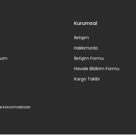
Gönder
Kurumsal
İletişim
Hakkımızda
ttum
İletişim Formu
Havale Bildirim Formu
Kargo Takibi
 ile korunmaktadır.