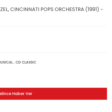
EL, CINCINNATI POPS ORCHESTRA (1991) -
USICAL
,
CD CLASSIC
elince Haber Ver