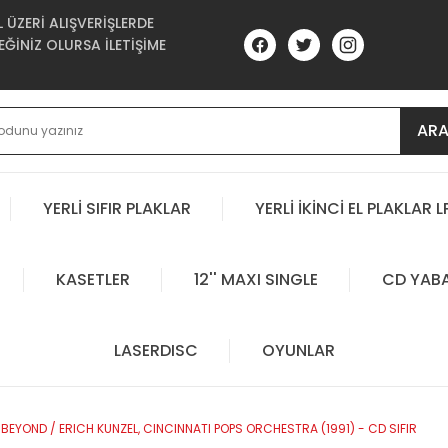
ÜZERİ ALIŞVERİŞLERDE
ĞİNİZ OLURSA İLETİŞİME
AR
YERLİ SIFIR PLAKLAR
YERLİ İKİNCİ EL PLAKLAR L
KASETLER
12'' MAXI SINGLE
CD YAB
LASERDISC
OYUNLAR
BEYOND / ERICH KUNZEL, CINCINNATI POPS ORCHESTRA (1991) - CD SIFIR