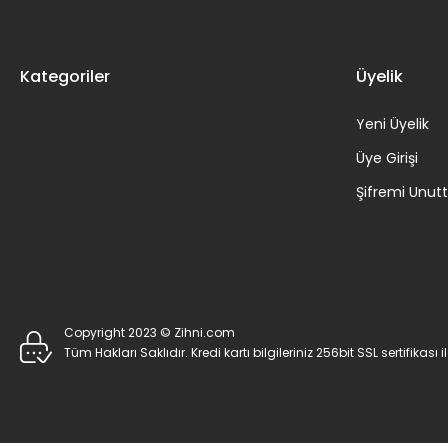
Kategoriler
Üyelik
Yeni Üyelik
Üye Girişi
Şifremi Unu
Copyright 2023 © Zihni.com
Tüm Hakları Saklıdır. Kredi kartı bilgileriniz 256bit SSL sertifikası