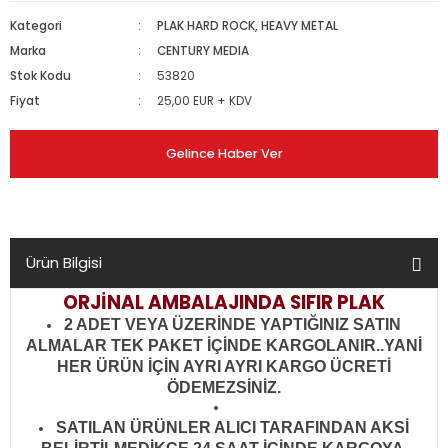
Kategori
PLAK HARD ROCK, HEAVY METAL
Marka
CENTURY MEDIA
Stok Kodu
53820
Fiyat
25,00 EUR + KDV
Gelince Haber Ver
Ürün Bilgisi
ORJİNAL AMBALAJINDA SIFIR PLAK
2 ADET VEYA ÜZERİNDE YAPTIĞINIZ SATIN
ALMALAR TEK PAKET İÇİNDE KARGOLANIR..YANİ
HER ÜRÜN İÇİN AYRI AYRI KARGO ÜCRETİ
ÖDEMEZSİNİZ.
SATILAN ÜRÜNLER ALICI TARAFINDAN AKSİ